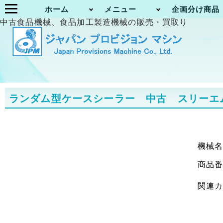
ホーム
メニュー
企画分け商品
中古食品機械、食品加工製造機械の販売・買取り
ランダム型ケースシーラー 中古 スリーエム ジ
機械
商品
関連