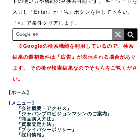
トの使い方や機能のみ検索可能です。
キーワードを
入力し『Enter』か『🔍』ボタンを押して下さい。
『×』で条件クリアします。
※Googleの検索機能を利用しているので、検索
結果の最初数件は『広告』が表示される場合があり
ます。 その後が検索結果なのでそちらをご覧くださ
い。
【ホーム】
【メニュー】
『会社概要・アクセス』
『ジャパンプロビジョンマシンのご案内』
『商品購入方法』
『買取査定方法』
『プライバシーポリシー』
『採用情報』