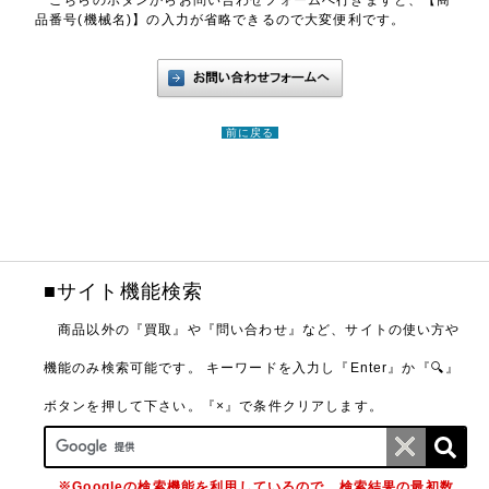
こちらのボタンからお問い合わせフォームへ行きますと、【商
品番号(機械名)】の入力が省略できるので大変便利です。
前に戻る
■サイト機能検索
商品以外の『買取』や『問い合わせ』など、サイトの使い方や
機能のみ検索可能です。
キーワードを入力し『Enter』か『🔍』
ボタンを押して下さい。『×』で条件クリアします。
※Googleの検索機能を利用しているので、検索結果の最初数