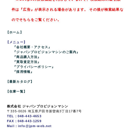
件は『広告』が表示される場合があります。 その後が検索結果な
のでそちらをご覧ください。
【ホーム】
【メニュー】
『会社概要・アクセス』
『ジャパンプロビジョンマシンのご案内』
『商品購入方法』
『買取査定方法』
『プライバシーポリシー』
『採用情報』
【最新カタログ】
【在庫一覧】
株式会社 ジャパンプロビジョンマシン
〒335-0026 埼玉県戸田市新曽南3丁目17番7号
TEL：048-443-4653
FAX：048-443-1259
Mail：info@jpm-web.net