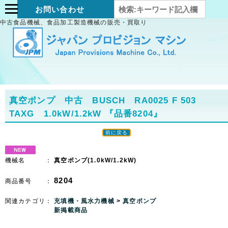
お問い合わせ
中古食品機械、食品加工製造機械の販売・買取り
真空ポンプ 中古 BUSCH RA0025 F 503
TAXG 1.0kW/1.2kW
『品番8204』
前に戻る
機械名 ：
真空ポンプ(1.0kW/1.2kW)
8204
商品番号 ：
関連カテゴリ：
充填機・風水力機械
>
真空ポンプ
新掲載商品