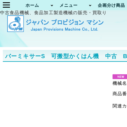
ホーム
メニュー
企画分け商品
中古食品機械、食品加工製造機械の販売・買取り
バーミキサーS 可搬型かくはん機 中古 Bertr
機械
商品
関連