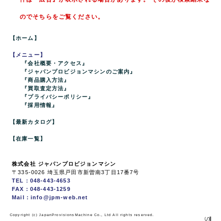
のでそちらをご覧ください。
【ホーム】
【メニュー】
『会社概要・アクセス』
『ジャパンプロビジョンマシンのご案内』
『商品購入方法』
『買取査定方法』
『プライバシーポリシー』
『採用情報』
【最新カタログ】
【在庫一覧】
株式会社 ジャパンプロビジョンマシン
〒335-0026 埼玉県戸田市新曽南3丁目17番7号
TEL：048-443-4653
FAX：048-443-1259
Mail：info@jpm-web.net
Copyright (c) JapanProvisionsMachine Co., Ltd All rights reserved.