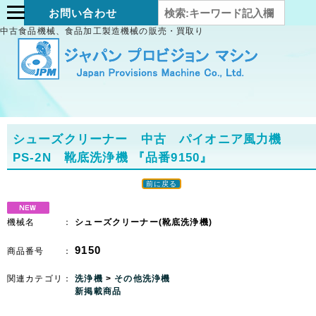
お問い合わせ
中古食品機械、食品加工製造機械の販売・買取り
シューズクリーナー 中古 パイオニア風力機
PS-2N 靴底洗浄機
『品番9150』
前に戻る
機械名 ：
シューズクリーナー(靴底洗浄機)
9150
商品番号 ：
関連カテゴリ：
洗浄機
>
その他洗浄機
新掲載商品