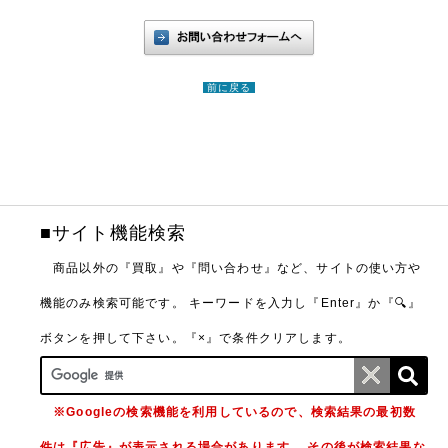
前に戻る
■サイト機能検索
商品以外の『買取』や『問い合わせ』など、サイトの使い方や
機能のみ検索可能です。
キーワードを入力し『Enter』か『🔍』
ボタンを押して下さい。『×』で条件クリアします。
※Googleの検索機能を利用しているので、検索結果の最初数
件は『広告』が表示される場合があります。 その後が検索結果な