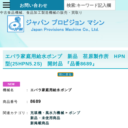
お問い合わせ
中古食品機械、食品加工製造機械の販売・買取り
エバラ家庭用給水ポンプ 新品 荏原製作所 HPN
型(25HPN5.2S) 開封品
『品番8689』
前に戻る
機械名 ：
エバラ家庭用給水ポンプ
8689
商品番号 ：
関連カテゴリ：
充填機・風水力機械
>
ポンプ
新品・未使用商品
新掲載商品