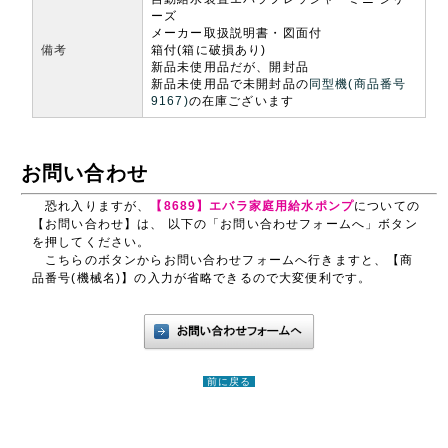
ーズ
メーカー取扱説明書・図面付
備考
箱付(箱に破損あり)
新品未使用品だが、開封品
新品未使用品で未開封品の
同型機(商品番号
9167)
の在庫ございます
お問い合わせ
恐れ入りますが、
【8689】エバラ家庭用給水ポンプ
についての
【お問い合わせ】は、 以下の「お問い合わせフォームへ」ボタン
を押してください。
こちらのボタンからお問い合わせフォームへ行きますと、【商
品番号(機械名)】の入力が省略できるので大変便利です。
前に戻る