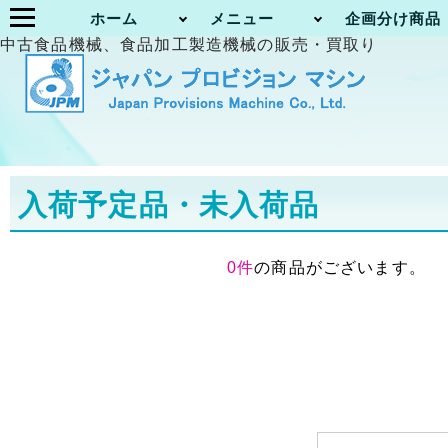
ホーム
メニュー
企画分け商品
中古食品機械、食品加工製造機械の販売・買取り
入荷予定品・未入荷品
0件
の商品がございます。