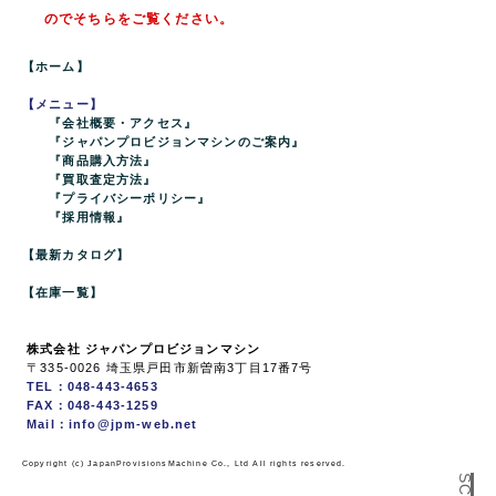
のでそちらをご覧ください。
【ホーム】
【メニュー】
『会社概要・アクセス』
『ジャパンプロビジョンマシンのご案内』
『商品購入方法』
『買取査定方法』
『プライバシーポリシー』
『採用情報』
【最新カタログ】
【在庫一覧】
株式会社 ジャパンプロビジョンマシン
〒335-0026 埼玉県戸田市新曽南3丁目17番7号
TEL：048-443-4653
FAX：048-443-1259
Mail：info@jpm-web.net
Copyright (c) JapanProvisionsMachine Co., Ltd All rights reserved.