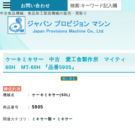
お問い合わせ
中古食品機械、食品加工製造機械の販売・買取り
ケーキミキサー 中古 愛工舎製作所 マイティ
60H MT-60H
『品番5905』
前に戻る
機械名 ：
ケーキミキサー(60L)
5905
商品番号 ：
関連カテゴリ：
ミキサー類
>
ミキサー